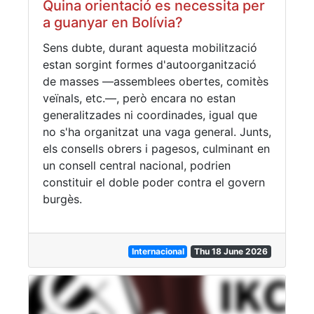
Quina orientació es necessita per
a guanyar en Bolívia?
Sens dubte, durant aquesta mobilització
estan sorgint formes d'autoorganització
de masses —assemblees obertes, comitès
veïnals, etc.—, però encara no estan
generalitzades ni coordinades, igual que
no s'ha organitzat una vaga general. Junts,
els consells obrers i pagesos, culminant en
un consell central nacional, podrien
constituir el doble poder contra el govern
burgès.
Internacional
Thu 18 June 2026