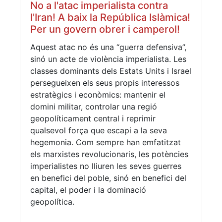
No a l'atac imperialista contra
l'Iran! A baix la República Islàmica!
Per un govern obrer i camperol!
Aquest atac no és una “guerra defensiva”,
sinó un acte de violència imperialista. Les
classes dominants dels Estats Units i Israel
persegueixen els seus propis interessos
estratègics i econòmics: mantenir el
domini militar, controlar una regió
geopolíticament central i reprimir
qualsevol força que escapi a la seva
hegemonia. Com sempre han emfatitzat
els marxistes revolucionaris, les potències
imperialistes no lliuren les seves guerres
en benefici del poble, sinó en benefici del
capital, el poder i la dominació
geopolítica.