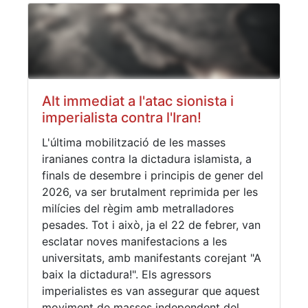
Alt immediat a l'atac sionista i
imperialista contra l'Iran!
L'última mobilització de les masses
iranianes contra la dictadura islamista, a
finals de desembre i principis de gener del
2026, va ser brutalment reprimida per les
milícies del règim amb metralladores
pesades. Tot i això, ja el 22 de febrer, van
esclatar noves manifestacions a les
universitats, amb manifestants corejant "A
baix la dictadura!". Els agressors
imperialistes es van assegurar que aquest
moviment de masses independent del