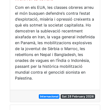
Com en els EUA, les classes obreres arreu
el món busquen defendre’s contra l’estat
d’explotació, misèria i opressió creixents a
què els sotmet la societat capitalista. Ho
demostren la sublevació recentment
aixafada en Iran, la vaga general indefinida
en Panamà, les mobilitzacions explosives
de la joventut de Sèrbia o Marroc, les
rebel·lions en Nepal i Bangladesh, les
onades de vagues en l’Índia o Indonèsia,
passant per la històrica mobilització
mundial contra el genocidi sionista en
Palestina.
Internacional
Sat 28 February 2026