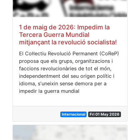
1 de maig de 2026: Impedim la
Tercera Guerra Mundial
mitjançant la revolució socialista!
El Col·lectiu Revolució Permanent (CoReP)
proposa que els grups, organitzacions i
faccions revolucionàries de tot el món,
independentment del seu origen polític i
idioma, s'uneixin sense demora per a
impedir la guerra mundial
Internacional
Fri 01 May 2026