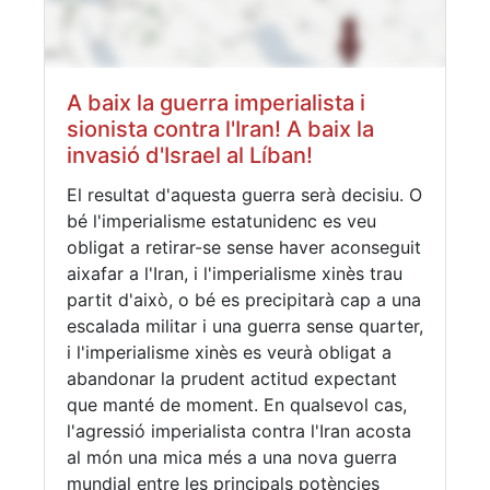
A baix la guerra imperialista i
sionista contra l'Iran! A baix la
invasió d'Israel al Líban!
El resultat d'aquesta guerra serà decisiu. O
bé l'imperialisme estatunidenc es veu
obligat a retirar-se sense haver aconseguit
aixafar a l'Iran, i l'imperialisme xinès trau
partit d'això, o bé es precipitarà cap a una
escalada militar i una guerra sense quarter,
i l'imperialisme xinès es veurà obligat a
abandonar la prudent actitud expectant
que manté de moment. En qualsevol cas,
l'agressió imperialista contra l'Iran acosta
al món una mica més a una nova guerra
mundial entre les principals potències