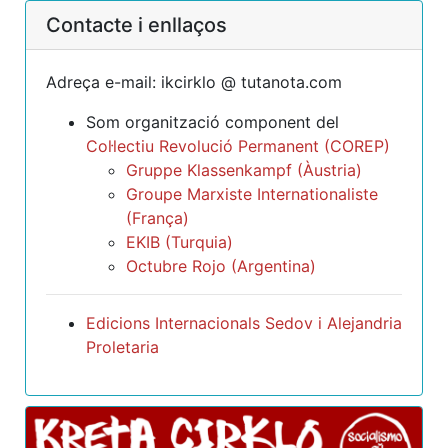
Contacte i enllaços
Adreça e-mail: ikcirklo @ tutanota.com
Som organització component del
Col·lectiu Revolució Permanent (COREP)
Gruppe Klassenkampf (Àustria)
Groupe Marxiste Internationaliste
(França)
EKIB (Turquia)
Octubre Rojo (Argentina)
Edicions Internacionals Sedov i Alejandria
Proletaria