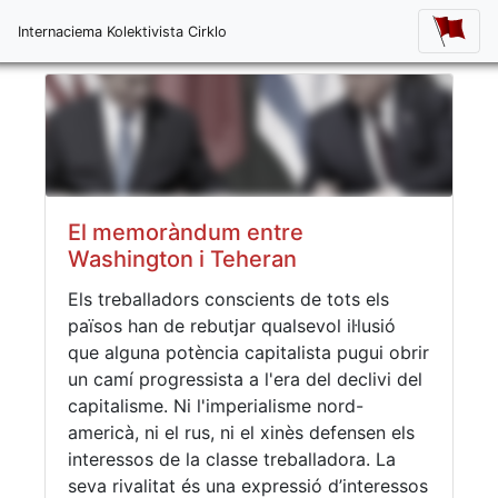
Internaciema Kolektivista Cirklo
El memoràndum entre
Washington i Teheran
Els treballadors conscients de tots els
països han de rebutjar qualsevol il·lusió
que alguna potència capitalista pugui obrir
un camí progressista a l'era del declivi del
capitalisme. Ni l'imperialisme nord-
americà, ni el rus, ni el xinès defensen els
interessos de la classe treballadora. La
seva rivalitat és una expressió d’interessos