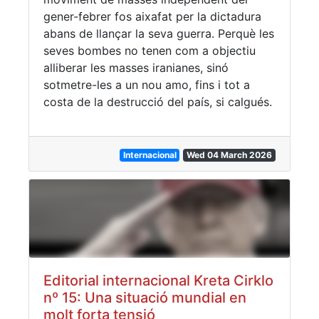
gener-febrer fos aixafat per la dictadura
abans de llançar la seva guerra. Perquè les
seves bombes no tenen com a objectiu
alliberar les masses iranianes, sinó
sotmetre-les a un nou amo, fins i tot a
costa de la destrucció del país, si calgués.
Internacional
Wed 04 March 2026
Editorial internacional Kreta Cirklo
nº 15: Una situació mundial en
molt forta tensió