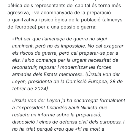
bèl·lica dels representants del capital és torna més
agressiva, i va acompanyada de la preparació
organitzativa i psicològica de la població (almenys
de l’europea) per a una possible guerra:
«Pot ser que l'amenaça de guerra no sigui
imminent, però no és impossible. No cal exagerar
els riscos de guerra, però cal preparar-se per a
ells. I això comença per la urgent necessitat de
reconstruir, reposar i modernitzar les forces
armades dels Estats membres». (Úrsula von der
Leyen, presidenta de la Comissió Europea, 28 de
febrer de 2024).
Ursula von der Leyen ja ha encarregat formalment
a l'expresident finlandés Sauli Niinistö que
redacte un informe sobre la preparació,
disposició i eines de defensa civil dels europeus. I
ho ha triat perquè creu que «hi ha molt a