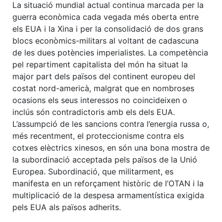
La situació mundial actual continua marcada per la
guerra econòmica cada vegada més oberta entre
els EUA i la Xina i per la consolidació de dos grans
blocs econòmics-militars al voltant de cadascuna
de les dues potències imperialistes. La competència
pel repartiment capitalista del món ha situat la
major part dels països del continent europeu del
costat nord-americà, malgrat que en nombroses
ocasions els seus interessos no coincideixen o
inclús són contradictoris amb els dels EUA.
L’assumpció de les sancions contra l’energia russa o,
més recentment, el proteccionisme contra els
cotxes elèctrics xinesos, en són una bona mostra de
la subordinació acceptada pels països de la Unió
Europea. Subordinació, que militarment, es
manifesta en un reforçament històric de l’OTAN i la
multiplicació de la despesa armamentística exigida
pels EUA als països adherits.