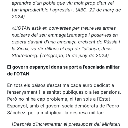
aprendre d'un poble que viu molt prop d'un veí
tan impredictible i agressiu». (ABC, 22 de març de
2024)
«L'OTAN està en converses per treure les armes
nuclears del seu emmagatzematge i posar-les en
espera davant d'una amenaça creixent de Rússia i
la Xina», va dir dilluns el cap de l'aliança, Jens
Stoltenberg. (Telegraph, 16 de juny de 2024)
El govern espanyol dona suport a l’escalada militar
de l’OTAN
En tots els països s’escatima cada euro dedicat a
l’ensenyament i la sanitat públiques o a les pensions.
Però no hi ha cap problema, ni tan sols a l’Estat
Espanyol, amb el govern socialdemòcrata de Pedro
Sánchez, per a multiplicar la despesa militar:
[Després d’incrementar el pressupost del Ministeri