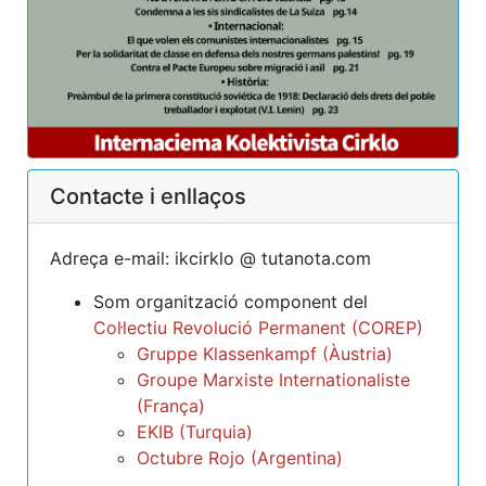
Contacte i enllaços
Adreça e-mail: ikcirklo @ tutanota.com
Som organització component del
Col·lectiu Revolució Permanent (COREP)
Gruppe Klassenkampf (Àustria)
Groupe Marxiste Internationaliste
(França)
EKIB (Turquia)
Octubre Rojo (Argentina)