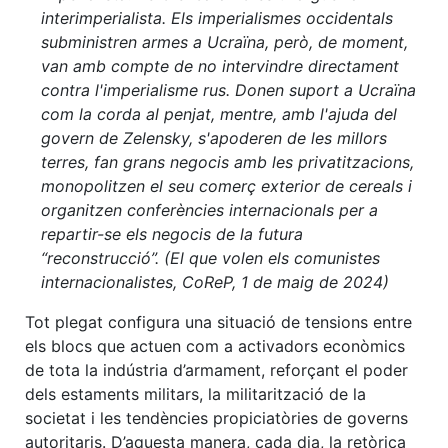
interimperialista. Els imperialismes occidentals
subministren armes a Ucraïna, però, de moment,
van amb compte de no intervindre directament
contra l'imperialisme rus. Donen suport a Ucraïna
com la corda al penjat, mentre, amb l'ajuda del
govern de Zelensky, s'apoderen de les millors
terres, fan grans negocis amb les privatitzacions,
monopolitzen el seu comerç exterior de cereals i
organitzen conferències internacionals per a
repartir-se els negocis de la futura
“reconstrucció”. (El que volen els comunistes
internacionalistes, CoReP, 1 de maig de 2024)
Tot plegat configura una situació de tensions entre
els blocs que actuen com a activadors econòmics
de tota la indústria d’armament, reforçant el poder
dels estaments militars, la militarització de la
societat i les tendències propiciatòries de governs
autoritaris. D’aquesta manera, cada dia, la retòrica