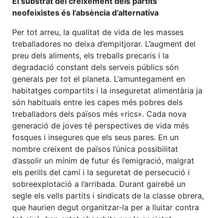
El substrat del creixement dels partits
neofeixistes és l’absència d’alternativa
Per tot arreu, la qualitat de vida de les masses
treballadores no deixa d’empitjorar. L’augment del
preu dels aliments, els treballs precaris i la
degradació constant dels serveis públics són
generals per tot el planeta. L’amuntegament en
habitatges compartits i la inseguretat alimentària ja
són habituals entre les capes més pobres dels
treballadors dels països més «rics». Cada nova
generació de joves té perspectives de vida més
fosques i insegures que els seus pares. En un
nombre creixent de països l’única possibilitat
d’assolir un mínim de futur és l’emigració, malgrat
els perills del camí i la seguretat de persecució i
sobreexplotació a l’arribada. Durant gairebé un
segle els vells partits i sindicats de la classe obrera,
que haurien degut organitzar-la per a lluitar contra