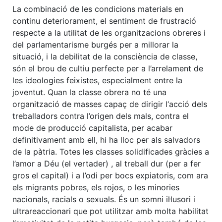
La combinació de les condicions materials en
continu deteriorament, el sentiment de frustració
respecte a la utilitat de les organitzacions obreres i
del parlamentarisme burgés per a millorar la
situació, i la debilitat de la consciència de classe,
són el brou de cultiu perfecte per a l’arrelament de
les ideologies feixistes, especialment entre la
joventut. Quan la classe obrera no té una
organització de masses capaç de dirigir l‘acció dels
treballadors contra l’origen dels mals, contra el
mode de producció capitalista, per acabar
definitivament amb ell, hi ha lloc per als salvadors
de la pàtria. Totes les classes solidificades gràcies a
l’amor a Déu (el vertader) , al treball dur (per a fer
gros el capital) i a l’odi per bocs expiatoris, com ara
els migrants pobres, els rojos, o les minories
nacionals, racials o sexuals. És un somni il·lusori i
ultrareaccionari que pot utilitzar amb molta habilitat