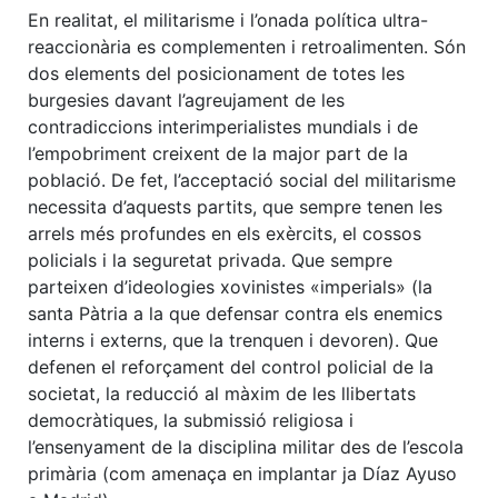
En realitat, el militarisme i l’onada política ultra-
reaccionària es complementen i retroalimenten. Són
dos elements del posicionament de totes les
burgesies davant l’agreujament de les
contradiccions interimperialistes mundials i de
l’empobriment creixent de la major part de la
població. De fet, l’acceptació social del militarisme
necessita d’aquests partits, que sempre tenen les
arrels més profundes en els exèrcits, el cossos
policials i la seguretat privada. Que sempre
parteixen d’ideologies xovinistes «imperials» (la
santa Pàtria a la que defensar contra els enemics
interns i externs, que la trenquen i devoren). Que
defenen el reforçament del control policial de la
societat, la reducció al màxim de les llibertats
democràtiques, la submissió religiosa i
l’ensenyament de la disciplina militar des de l’escola
primària (com amenaça en implantar ja Díaz Ayuso