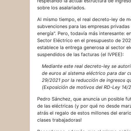
respetando la actual estructura de ingres
sobre los asalariados.
Al mismo tiempo, el real decreto-ley de m
subvenciones para las empresas privadas 
energía". Pero, todavía más interesante: e
Sector Eléctrico en el presupuesto de 202
establece la entrega generosa al sector e
suspendidos de las facturas (el IVPEE):
Mediante este real decreto-ley se autori
de euros al sistema eléctrico para dar 
29/2021 por la reducción de ingresos q
(Exposición de motivos del RD-Ley 14/
Pedro Sánchez, que anuncia un posible fut
de las eléctricas (y por qué no desde mar
atrás el regalo de estos millones del era
clases trabajadoras!