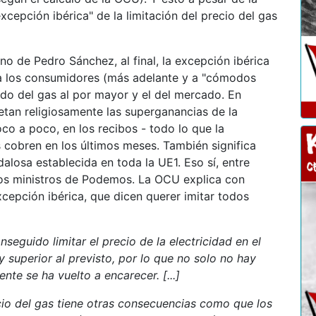
cepción ibérica" de la limitación del precio del gas
o de Pedro Sánchez, al final, la excepción ibérica
a los consumidores (más adelante y a "cómodos
tado del gas al por mayor y el del mercado. En
petan religiosamente las superganancias de la
oco a poco, en los recibos - todo lo que la
 cobren en los últimos meses. También significa
dalosa establecida en toda la UE1. Eso sí, entre
 los ministros de Podemos. La OCU explica con
xcepción ibérica, que dicen querer imitar todos
seguido limitar el precio de la electricidad en el
superior al previsto, por lo que no solo no hay
ente se ha vuelto a encarecer. [...]
cio del gas tiene otras consecuencias como que los