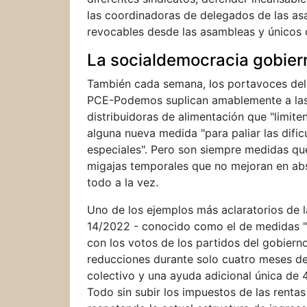
las coordinadoras de delegados de las as
revocables desde las asambleas y únicos
La socialdemocracia gobiern
También cada semana, los portavoces del
PCE-Podemos suplican amablemente a las 
distribuidoras de alimentación que "limite
alguna nueva medida "para paliar las dific
especiales". Pero son siempre medidas que
migajas temporales que no mejoran en abso
todo a la vez.
Uno de los ejemplos más aclaratorios de l
14/2022 - conocido como el de medidas "
con los votos de los partidos del gobiern
reducciones durante solo cuatro meses del
colectivo y una ayuda adicional única de 
Todo sin subir los impuestos de las rentas 