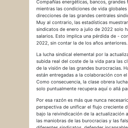
Compañías energéticas, bancos, grandes fon
mientras las condiciones de vida globales 
direcciones de las grandes centrales sindi
Muy al contrario, las estadísticas muestr
sindicatos de enero a julio de 2022 solo
salarios. Esto implica una pérdida de - co
2022, sin contar la de los años anteriore
La lucha sindical elemental por la actuali
subida real del coste de la vida para las
de la visión de las grandes burocracias. 
están entregadas a la colaboración con el
Como consecuencia, la clase obrera lucha
solo puntualmente recupera aquí o allá p
Por esa razón es más que nunca necesario 
perspectiva de unificar el flujo creciente
bajo la reivindicación de la actualización
las maniobras de las burocracias y las fal
diferentes sindicatos, defender incansabl