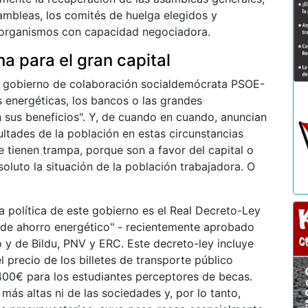
ambleas, los comités de huelga elegidos y
 organismos con capacidad negociadora.
a para el gran capital
 gobierno de colaboración socialdemócrata PSOE-
energéticas, los bancos o las grandes
n sus beneficios". Y, de cuando en cuando, anuncian
ultades de la población en estas circunstancias
 tienen trampa, porque son a favor del capital o
luto la situación de la población trabajadora. O
a política de este gobierno es el Real Decreto-Ley
de ahorro energético" - recientemente aprobado
o y de Bildu, PNV y ERC. Este decreto-ley incluye
 precio de los billetes de transporte público
400€ para los estudiantes perceptores de becas.
más altas ni de las sociedades y, por lo tanto,