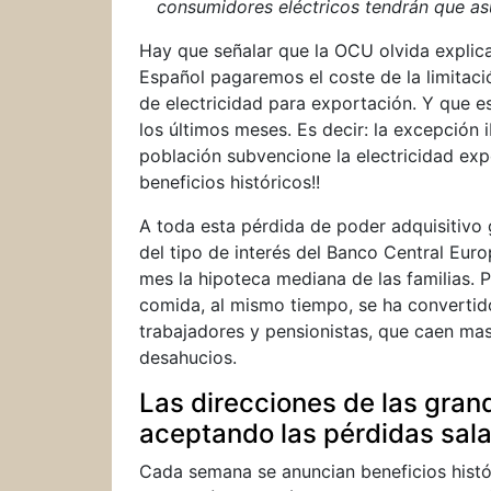
consumidores eléctricos tendrán que as
Hay que señalar que la OCU olvida explic
Español pagaremos el coste de la limitació
de electricidad para exportación. Y que es
los últimos meses. Es decir: la excepción 
población subvencione la electricidad ex
beneficios históricos!!
A toda esta pérdida de poder adquisitivo 
del tipo de interés del Banco Central Eur
mes la hipoteca mediana de las familias. Pag
comida, al mismo tiempo, se ha convertid
trabajadores y pensionistas, que caen mas
desahucios.
Las direcciones de las gran
aceptando las pérdidas sala
Cada semana se anuncian beneficios histór