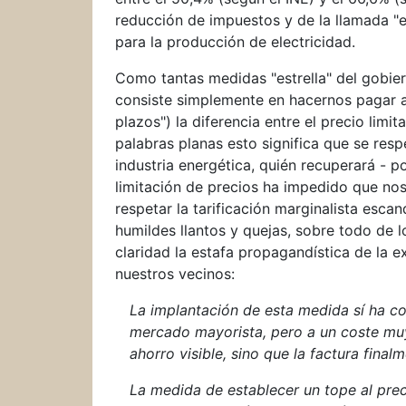
reducción de impuestos y de la llamada "ex
para la producción de electricidad.
Como tantas medidas "estrella" del gobiern
consiste simplemente en hacernos pagar 
plazos") la diferencia entre el precio limi
palabras planas esto significa que se res
industria energética, quién recuperará - p
limitación de precios ha impedido que nos
respetar la tarificación marginalista escan
humildes llantos y quejas, sobre todo de
claridad la estafa propagandística de la e
nuestros vecinos:
La implantación de esta medida sí ha con
mercado mayorista, pero a un coste muy 
ahorro visible, sino que la factura finalm
La medida de establecer un tope al pre