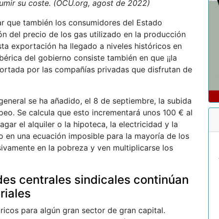
umir su coste. (OCU.org, agost de 2022)
ar que también los consumidores del Estado
n del precio de los gas utilizado en la producción
ta exportación ha llegado a niveles históricos en
ibérica del gobierno consiste también en que ¡¡la
portada por las compañías privadas que disfrutan de
general se ha añadido, el 8 de septiembre, la subida
opeo. Se calcula que esto incrementará unos 100 € al
ar el alquiler o la hipoteca, la electricidad y la
o en una ecuación imposible para la mayoría de los
ivamente en la pobreza y ven multiplicarse los
des centrales sindicales continúan
riales
icos para algún gran sector de gran capital.