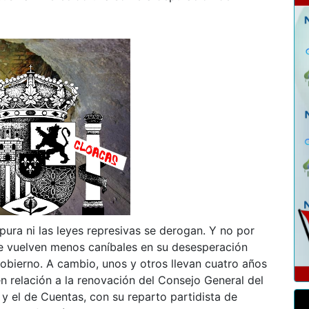
epura ni las leyes represivas se derogan. Y no por
se vuelven menos caníbales en su desesperación
obierno. A cambio, unos y otros llevan cuatro años
 relación a la renovación del Consejo General del
l y el de Cuentas, con su reparto partidista de