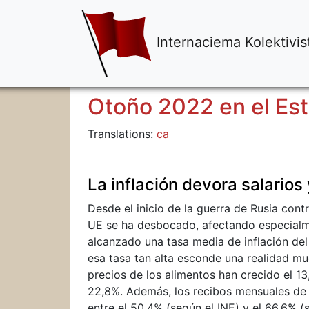
Internaciema Kolektivis
Otoño 2022 en el Es
Translations:
ca
La inflación devora salarios
Desde el inicio de la guerra de Rusia cont
UE se ha desbocado, afectando especialm
alcanzado una tasa media de inflación del
esa tasa tan alta esconde una realidad mu
precios de los alimentos han crecido el 13,
22,8%. Además, los recibos mensuales de 
entre el 50,4% (según el INE) y el 66,6% (