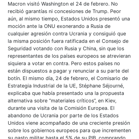
Macron visitó Washington el 24 de febrero. No
recibió garantías ni concesiones de Trump. Peor
aún, al mismo tiempo, Estados Unidos presentó una
moción ante la ONU exonerando a Rusia de
cualquier agresión contra Ucrania y consiguió que
la misma posición fuera ratificada en el Consejo de
Seguridad votando con Rusia y China, sin que los
representantes de los países europeos se atrevieran
siquiera a votar en contra. Pero estos países no
están dispuestos a pagar y renunciar a su parte del
botín. El mismo día, 24 de febrero, el Comisario de
Estrategia Industrial de la UE, Stéphane Séjourné,
explicaba que había presentado una la propuesta
alternativa sobre “materiales críticos”, en Kiev,
durante una visita de la Comisión Europea. El
abandono de Ucrania por parte de los Estados
Unidos viene acompañado de una creciente presión
sobre los gobiernos europeos para que incrementen
su gasto militar hasta el 5% de su PIB, comprando