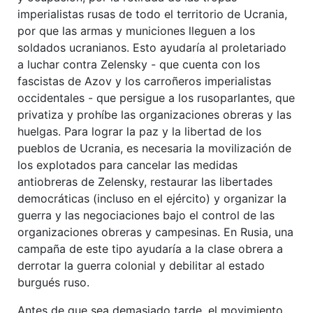
imperialistas rusas de todo el territorio de Ucrania,
por que las armas y municiones lleguen a los
soldados ucranianos. Esto ayudaría al proletariado
a luchar contra Zelensky - que cuenta con los
fascistas de Azov y los carroñeros imperialistas
occidentales - que persigue a los rusoparlantes, que
privatiza y prohíbe las organizaciones obreras y las
huelgas. Para lograr la paz y la libertad de los
pueblos de Ucrania, es necesaria la movilización de
los explotados para cancelar las medidas
antiobreras de Zelensky, restaurar las libertades
democráticas (incluso en el ejército) y organizar la
guerra y las negociaciones bajo el control de las
organizaciones obreras y campesinas. En Rusia, una
campaña de este tipo ayudaría a la clase obrera a
derrotar la guerra colonial y debilitar al estado
burgués ruso.
Antes de que sea demasiado tarde, el movimiento