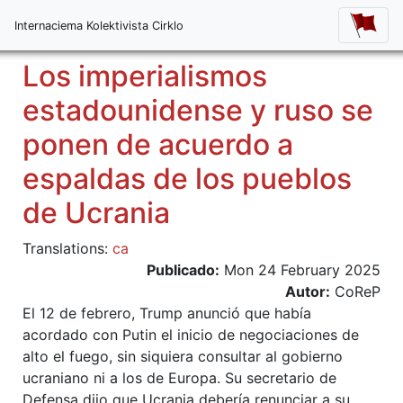
Internaciema Kolektivista Cirklo
Los imperialismos
estadounidense y ruso se
ponen de acuerdo a
espaldas de los pueblos
de Ucrania
Translations:
ca
Publicado:
Mon 24 February 2025
Autor:
CoReP
El 12 de febrero, Trump anunció que había
acordado con Putin el inicio de negociaciones de
alto el fuego, sin siquiera consultar al gobierno
ucraniano ni a los de Europa. Su secretario de
Defensa dijo que Ucrania debería renunciar a su