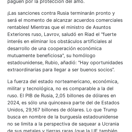
paguen por la protección del amo.
¡Las sanciones contra Rusia terminarán pronto y
será el momento de alcanzar acuerdos comerciales
rentables! Mientras que el ministro de Asuntos
Exteriores ruso, Lavrov, saludó en Riad el "fuerte
interés en eliminar los obstáculos artificiales al
desarrollo de una cooperación económica
mutuamente beneficiosa", su homólogo
estadounidense, Rubio, añadió: "Hay oportunidades
extraordinarias para llegar a ser buenos socios”.
La fuerza del estado norteamericano, económica,
militar y tecnológica, no es comparable a la del
ruso. El PIB de Rusia, 2,05 billones de dólares en
2024, es sólo una quinceava parte del de Estados
Unidos, 29,167 billones de dólares. Lo que Trump
busca en nombre de la burguesía estadounidense
no se limita a la perspectiva de saquear a Ucrania
de sus metales y tierras raras (que la UE también